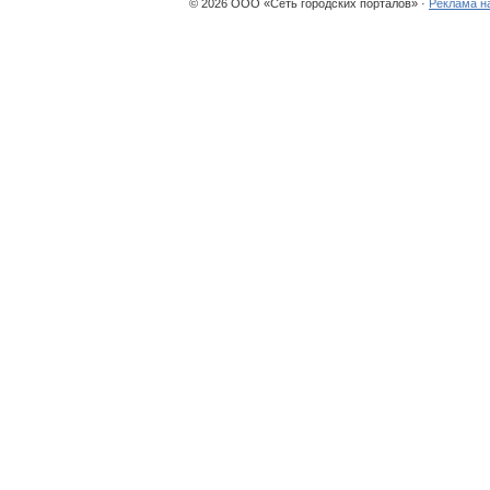
© 2026 ООО «Сеть городских порталов» ·
Реклама н