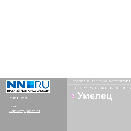
Персональный сайт пользователя
Уме
портрет № 17011 зарегистрирован в 200
Умелец
Привет, Гость !
-
Войти
-
Зарегистрироваться