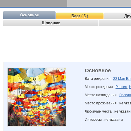
Основное
Блог
( 5 )
Др
Шпионаж
Основное
Дата рождения :
22 Мая
Бл
Место рождения :
Россия
,
Н
Место нахождения :
Россия
Место проживания : не ука
Любимые места : не указа
Интересы : не указаны